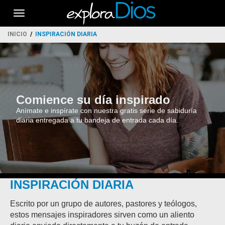
Toggle
navigation
INICIO
INSPIRACIÓN DIARIA
Comience su día inspirado
Anímate e inspírate con nuestra gratis serie de sabiduría
diaria entregada a tu bandeja de entrada cada día.
INSPIRACIÓN DIARIA
Escrito por un grupo de autores, pastores y teólogos,
estos mensajes inspiradores sirven como un aliento