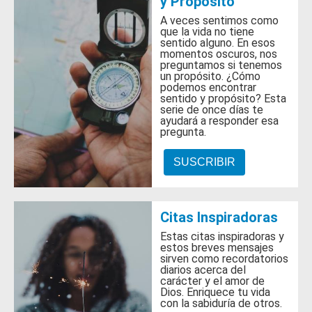
y Propósito
A veces sentimos como
que la vida no tiene
sentido alguno. En esos
momentos oscuros, nos
preguntamos si tenemos
un propósito. ¿Cómo
podemos encontrar
sentido y propósito? Esta
serie de once días te
ayudará a responder esa
pregunta.
SUSCRIBIR
Citas Inspiradoras
Estas citas inspiradoras y
estos breves mensajes
sirven como recordatorios
diarios acerca del
carácter y el amor de
Dios. Enriquece tu vida
con la sabiduría de otros.