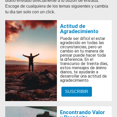
diario enviado directamente a tu buzón de entrada.
Escoge de cualquiera de los temas siguientes y cambia
tu dia tan solo con un click.
Actitud de
Agradecimiento
Puede ser difícil el estar
agradecido en todas las
circunstancias, pero un
cambio en tu manera de
pensar puede hacer toda
la diferencia. En el
transcurso de treinta días,
estos mensajes de ánimo
diarios, te ayudarán a
desarrollar una actitud de
agradecimiento.
SUSCRIBIR
Encontrando Valor