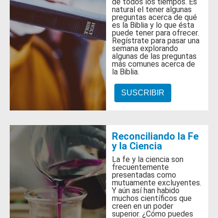
de todos los tiempos. Es
natural el tener algunas
preguntas acerca de qué
es la Biblia y lo que ésta
puede tener para ofrecer.
Regístrate para pasar una
semana explorando
algunas de las preguntas
más comunes acerca de
la Biblia.
SUSCRIBIR
Reconciliando la Fe
y la Ciencia
La fe y la ciencia son
frecuentemente
presentadas como
mutuamente excluyentes.
Y aún así han habido
muchos científicos que
creen en un poder
superior. ¿Cómo puedes