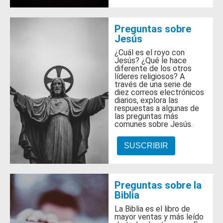
Preguntas sobre
Jesús
¿Cuál es el royo con
Jesús? ¿Qué le hace
diferente de los otros
líderes religiosos? A
través de una serie de
diez correos electrónicos
diarios, explora las
respuestas a algunas de
las preguntas más
comunes sobre Jesús.
SUSCRIBIR
Preguntas sobre la
Biblia
La Biblia es el libro de
mayor ventas y más leído