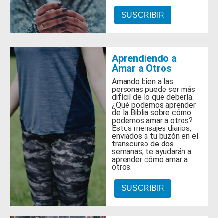
SUSCRIBIR
Aprendiendo a
Amar a Otros
Amando bien a las
personas puede ser más
difícil de lo que debería.
¿Qué podemos aprender
de la Biblia sobre cómo
podemos amar a otros?
Estos mensajes diarios,
enviados a tu buzón en el
transcurso de dos
semanas, te ayudarán a
aprender cómo amar a
otros.
SUSCRIBIR