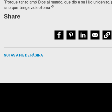
“Porque tanto amó Dios al mundo, que dio a su Hijo unigénito, 
5
sino que tenga vida eterna.”
Share
NOTAS A PIE DE PÁGINA