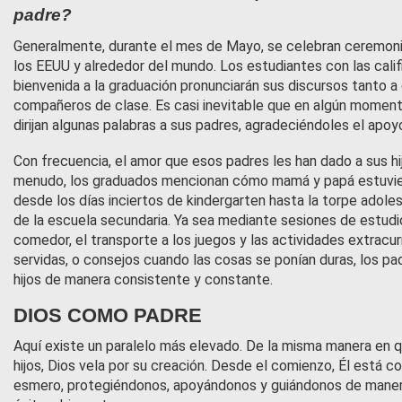
padre?
Generalmente, durante el mes de Mayo, se celebran ceremonia
los EEUU y alrededor del mundo. Los estudiantes con las calif
bienvenida a la graduación pronunciarán sus discursos tanto 
compañeros de clase. Es casi inevitable que en algún moment
dirijan algunas palabras a sus padres, agradeciéndoles el apoyo 
Con frecuencia, el amor que esos padres les han dado a sus hi
menudo, los graduados mencionan cómo mamá y papá estuvier
desde los días inciertos de kindergarten hasta la torpe adoles
de la escuela secundaria. Ya sea mediante sesiones de estudi
comedor, el transporte a los juegos y las actividades extracur
servidas, o consejos cuando las cosas se ponían duras, los p
hijos de manera consistente y constante.
DIOS COMO PADRE
Aquí existe un paralelo más elevado. De la misma manera en 
hijos, Dios vela por su creación. Desde el comienzo, Él está 
esmero, protegiéndonos, apoyándonos y guiándonos de manera