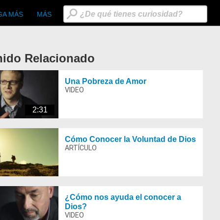
GA MÁS
MÁS
nido Relacionado
Una Pobreza de Amor
2:31
e Image
Cómo Conocer la Voluntad de Dios
¿Cómo nos ayuda el conocer a
Dios?