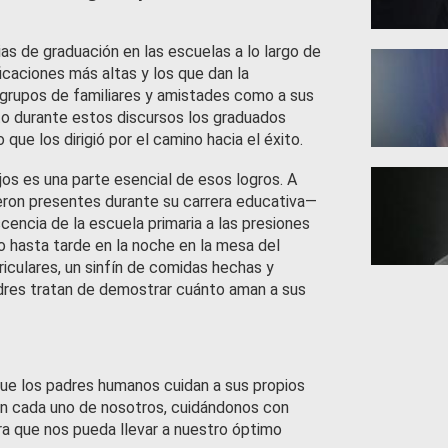
s de graduación en las escuelas a lo largo de
icaciones más altas y los que dan la
a grupos de familiares y amistades como a sus
o durante estos discursos los graduados
que los dirigió por el camino hacia el éxito.
jos es una parte esencial de esos logros. A
on presentes durante su carrera educativa—
cencia de la escuela primaria a las presiones
o hasta tarde en la noche en la mesa del
riculares, un sinfín de comidas hechas y
adres tratan de demostrar cuánto aman a sus
que los padres humanos cuidan a sus propios
con cada uno de nosotros, cuidándonos con
 que nos pueda llevar a nuestro óptimo