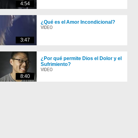
4:54
¿Qué es el Amor Incondicional?
3:47
¿Por qué permite Dios el Dolor y el
Sufrimiento?
8:40