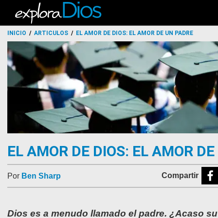
INICIO
ARTICULOS
EL AMOR DE DIOS: EL AMOR DE UN PADRE
EL AMOR DE DIOS: EL AMOR DE
Por
Ben Sharp
Dios es a menudo llamado el padre. ¿Acaso su 