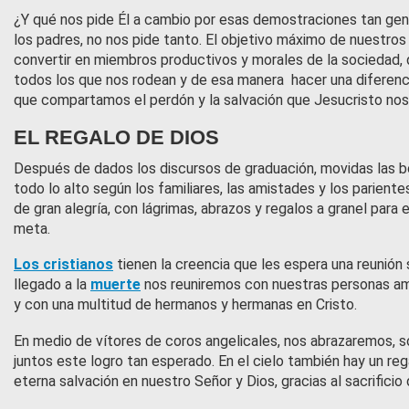
¿Y qué nos pide Él a cambio por esas demostraciones tan ge
los padres, no nos pide tanto. El objetivo máximo de nuestro
convertir en miembros productivos y morales de la sociedad
todos los que nos rodean y de esa manera hacer una diferencia
que compartamos el perdón y la salvación que Jesucristo nos
EL REGALO DE DIOS
Después de dados los discursos de graduación, movidas las bo
todo lo alto según los familiares, las amistades y los parien
de gran alegría, con lágrimas, abrazos y regalos a granel para
meta.
Los cristianos
tienen la creencia que les espera una reunión 
llegado a la
muerte
nos reuniremos con nuestras personas am
y con una multitud de hermanos y hermanas en Cristo.
En medio de vítores de coros angelicales, nos abrazaremos, 
juntos este logro tan esperado. En el cielo también hay un reg
eterna salvación en nuestro Señor y Dios, gracias al sacrificio d