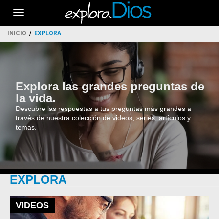
Toggle
navigation
INICIO
EXPLORA
Explora las grandes preguntas de
la vida.
Descubre las respuestas a tus preguntas más grandes a
través de nuestra colección de videos, series, artículos y
temas.
EXPLORA
VIDEOS