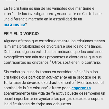
La fe cristiana es una de las variables que mantiene el
interés de los investigadores. ¿Acaso la fe en Cristo hace
una diferencia marcada en la estabilidad de un
matrimonio
?
FE Y EL DIVORCIO
Algunos afirman que estadísticamente los cristianos tienen
la misma probabilidad de divorciarse que los no cristianos.
De hecho, algunos estudios han indicado que los cristianos
evangélicos son aún
más
propensos a divorciarse que sus
3
contrapartes no cristianos.
Otros sostienen lo contrario.
Sin embargo, cuando tomas en consideración sólo a los
cristianos que participan
activamente
en la práctica de su
4
fe, la tasa de divorcio cae drásticamente.
Mientras que el
nominal de la “fe cristiana” ofrece poca
esperanza
,
aparentemente una vida de fe activa puede desempeñar un
papel importante en ayudar a las parejas casadas a superar
las dificultades de forjar una vida juntos.