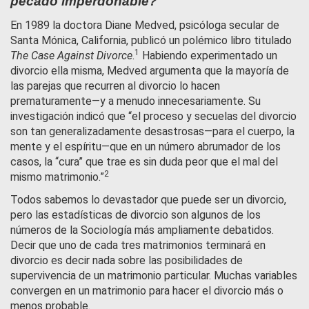
pecado imperdonable?
En 1989 la doctora Diane Medved, psicóloga secular de
Santa Mónica, California, publicó un polémico libro titulado
1
The Case Against Divorce
.
Habiendo experimentado un
divorcio ella misma, Medved argumenta que la mayoría de
las parejas que recurren al divorcio lo hacen
prematuramente—y a menudo innecesariamente. Su
investigación indicó que “el proceso y secuelas del divorcio
son tan generalizadamente desastrosas—para el cuerpo, la
mente y el espíritu—que en un número abrumador de los
casos, la “cura” que trae es sin duda peor que el mal del
2
mismo matrimonio.”
Todos sabemos lo devastador que puede ser un divorcio,
pero las estadísticas de divorcio son algunos de los
números de la Sociología más ampliamente debatidos.
Decir que uno de cada tres matrimonios terminará en
divorcio es decir nada sobre las posibilidades de
supervivencia de un matrimonio particular. Muchas variables
convergen en un matrimonio para hacer el divorcio más o
menos probable.