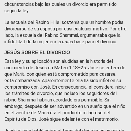
circunstancias bajo las cuales un divorcio era permitido
según la ley.
La escuela del Rabino Hillel sostenía que un hombre podía
divorciarse de su esposa por casi cualquier motivo. Por otro
lado, la escuela del Rabino Shammai, argumentaba que la
infidelidad de la mujer era la
única
base para el divorcio.
JESÚS SOBRE EL DIVORCIO
Esta ley y su aplicación son aludidas en la historia del
nacimiento de Jesús en Mateo 1:18–25. José se entera de
que María, con quien está comprometido para casarse,
está embarazada. Aparentemente ella ha sido infiel en su
compromiso con José. En consecuencia, él considera iniciar
los trámites de divorcio, que incluso los seguidores del
rabino Shammai habrían acordado era permisible. Sin
embargo, después de ser advertido en un sueño que el niño
en el vientre de María era el producto milagroso del
Espíritu de Dios, José sigue adelante con el matrimonio.
Jesús mismo habló sobre el tema del divorcio en un par de