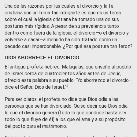
Una de las razones por las cuales el divorcio y la fe
cristiana son un tema tan intrigante es que es un tema
sobre el cual la iglesia cristiana ha tomado una de sus
posturas más rígidas. A pesar de su prevalencia tanto
dentro como fuera de la iglesia, el divorcio—o el divorcio y
volverse a casar—a menudo ha sido tratado como un
pecado casi imperdonable. ¿Por qué esa postura tan feroz?
DIOS ABORRECE EL DIVORCIO
El antiguo profeta hebreo, Malaquías, que enseñó al pueblo
de Israel cerca de cuatrocientos años antes de Jesús,
ofreció esta palabra a su pueblo: “Yo aborrezco el divorcio—
5
dice el Señor, Dios de Israel.”
Para ser claros, el profeta no dice que Dios odia a las
personas que se han divorciado. Quiso decir que Dios odia
lo que el divorcio genera (todo lo que conduce hasta él y
todo lo que fluye de él) a los que él ama y a su propósito
del pacto para el matrimonio.