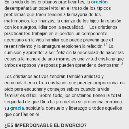
En la vida de los cristianos practicantes, la
oración
desempeñará un papel vital en el trato de los típicos
problemas que traen tensión a la mayoría de los
matrimonios: las finanzas, la crianza de los hijos, la relación
11
con los suegros, lidiar con la sexualidad.
Los cristianos
practicantes trabajan en el perdón, un componente
necesario en la vida familiar que puede prevenir que el
12
resentimiento y la amargura erosionen la relación.
La
sumisión y aprender a ser feliz sin la necesidad de hacer las
cosas a la manera de uno mismo, es una virtud cristiana que
13
ambos esposos y esposas pueden aprender a demostrar.
Los cristianos activos tendrán también amistad y
comunidad con otros cristianos que pueden proporcionar un
oído para escuchar y consejos sabios cuando la vida
familiar es difícil. Sobre todo, los cristianos tienen la total
seguridad de que Dios ha prometido su presencia continua,
su
gracia
, sabiduría, consuelo y liderazgo a todos aquellos
que confían en él.
¿ES IMPERDONABLE EL DIVORCIO?