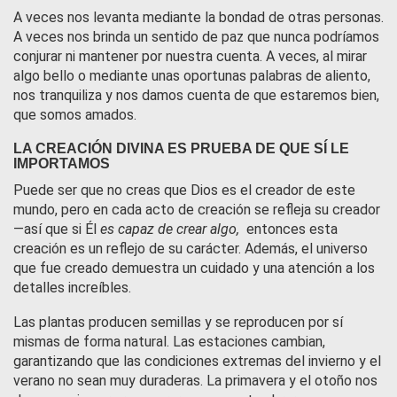
A veces nos levanta mediante la bondad de otras personas.
A veces nos brinda un sentido de paz que nunca podríamos
conjurar ni mantener por nuestra cuenta. A veces, al mirar
algo bello o mediante unas oportunas palabras de aliento,
nos tranquiliza y nos damos cuenta de que estaremos bien,
que somos amados.
LA CREACIÓN DIVINA ES PRUEBA DE QUE SÍ LE
IMPORTAMOS
Puede ser que no creas que Dios es el creador de este
mundo, pero en cada acto de creación se refleja su creador
—así que si Él
es capaz de crear algo,
entonces esta
creación es un reflejo de su carácter. Además, el universo
que fue creado demuestra un cuidado y una atención a los
detalles increíbles.
Las plantas producen semillas y se reproducen por sí
mismas de forma natural. Las estaciones cambian,
garantizando que las condiciones extremas del invierno y el
verano no sean muy duraderas. La primavera y el otoño nos