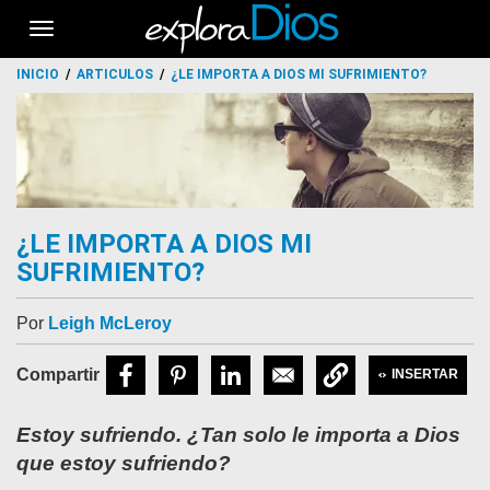
Toggle
navigation
INICIO
ARTICULOS
¿LE IMPORTA A DIOS MI SUFRIMIENTO?
¿LE IMPORTA A DIOS MI
SUFRIMIENTO?
Por
Leigh McLeroy
INSERTAR
Estoy sufriendo. ¿Tan solo le importa a Dios
que estoy sufriendo?