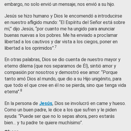
embargo, no solo envió un mensaje; nos envió a su hijo.
Jesús se hizo humano y Dios le encomendó a introducirse
en nuestro afligido mundo: “El Espíritu del Señor está sobre
mí,” dijo Jesús, “por cuanto me ha ungido para anunciar
buenas nuevas a los pobres. Me ha enviado a proclamar
libertad a los cautivos y dar vista a los ciegos, poner en
7
libertad a los oprimidos”.
En otras palabras, Dios se dio cuenta de nuestro mayor y
eterno dilema (que nos separamos de Él), sintió amor y
compasión por nosotros y demostró ese amor: “Porque
tanto amó Dios al mundo, que dio a su Hijo unigénito, para
que todo el que cree en él no se pierda, sino que tenga vida
8
eterna”.
En la persona de
Jesús
, Dios se involucró en carne y hueso.
Como un buen padre, le dice a los que sufren y le piden
ayuda: “Puede ser que no lo sepas ahora, pero estarás
bien… y tu padre te quiere muchísimo”.