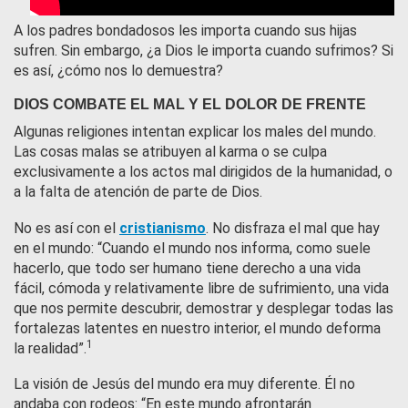
A los padres bondadosos les importa cuando sus hijas
sufren. Sin embargo, ¿a Dios le importa cuando sufrimos? Si
es así, ¿cómo nos lo demuestra?
DIOS COMBATE EL MAL Y EL DOLOR DE FRENTE
Algunas religiones intentan explicar los males del mundo.
Las cosas malas se atribuyen al karma o se culpa
exclusivamente a los actos mal dirigidos de la humanidad, o
a la falta de atención de parte de Dios.
No es así con el
cristianismo
. No disfraza el mal que hay
en el mundo: “Cuando el mundo nos informa, como suele
hacerlo, que todo ser humano tiene derecho a una vida
fácil, cómoda y relativamente libre de sufrimiento, una vida
que nos permite descubrir, demostrar y desplegar todas las
fortalezas latentes en nuestro interior, el mundo deforma
1
la realidad”.
La visión de Jesús del mundo era muy diferente. Él no
andaba con rodeos: “En este mundo afrontarán