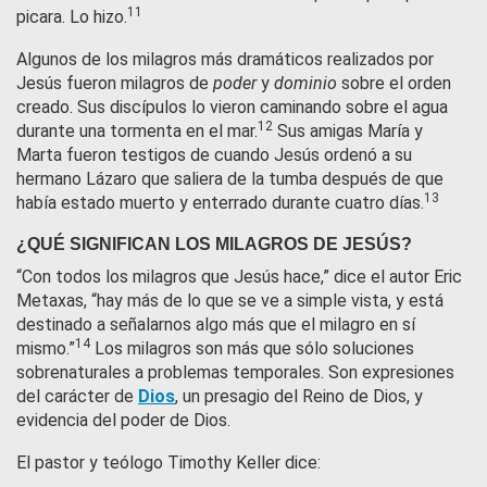
11
picara. Lo hizo.
Algunos de los milagros más dramáticos realizados por
Jesús fueron milagros de
poder
y
dominio
sobre el orden
creado. Sus discípulos lo vieron caminando sobre el agua
12
durante una tormenta en el mar.
Sus amigas María y
Marta fueron testigos de cuando Jesús ordenó a su
hermano Lázaro que saliera de la tumba después de que
13
había estado muerto y enterrado durante cuatro días.
¿QUÉ SIGNIFICAN LOS MILAGROS DE JESÚS?
“Con todos los milagros que Jesús hace,” dice el autor Eric
Metaxas, “hay más de lo que se ve a simple vista, y está
destinado a señalarnos algo más que el milagro en sí
14
mismo.”
Los milagros son más que sólo soluciones
sobrenaturales a problemas temporales. Son expresiones
del carácter de
Dios
, un presagio del Reino de Dios, y
evidencia del poder de Dios.
El pastor y teólogo Timothy Keller dice: