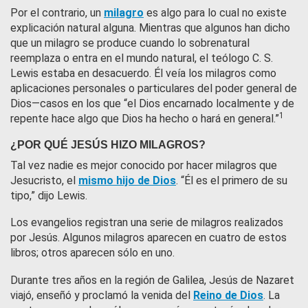
Por el contrario, un
milagro
es algo para lo cual no existe
explicación natural alguna. Mientras que algunos han dicho
que un milagro se produce cuando lo sobrenatural
reemplaza o entra en el mundo natural, el teólogo C. S.
Lewis estaba en desacuerdo. Él veía los milagros como
aplicaciones personales o particulares del poder general de
Dios—casos en los que “el Dios encarnado localmente y de
1
repente hace algo que Dios ha hecho o hará en general.”
¿POR QUÉ JESÚS HIZO MILAGROS?
Tal vez nadie es mejor conocido por hacer milagros que
Jesucristo, el
mismo hijo de Dios
. “Él es el primero de su
tipo,” dijo Lewis.
Los evangelios registran una serie de milagros realizados
por Jesús. Algunos milagros aparecen en cuatro de estos
libros; otros aparecen sólo en uno.
Durante tres años en la región de Galilea, Jesús de Nazaret
viajó, enseñó y proclamó la venida del
Reino de Dios
. La