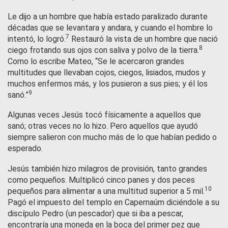
Le dijo a un hombre que había estado paralizado durante
décadas que se levantara y andara, y cuando el hombre lo
7
intentó, lo logró.
Restauró la vista de un hombre que nació
8
ciego frotando sus ojos con saliva y polvo de la tierra.
Como lo escribe Mateo, “Se le acercaron grandes
multitudes que llevaban cojos, ciegos, lisiados, mudos y
muchos enfermos más, y los pusieron a sus pies; y él los
9
sanó.”
Algunas veces Jesús tocó físicamente a aquellos que
sanó; otras veces no lo hizo. Pero aquellos que ayudó
siempre salieron con mucho más de lo que habían pedido o
esperado.
Jesús también hizo milagros de provisión, tanto grandes
como pequeños. Multiplicó cinco panes y dos peces
10
pequeños para alimentar a una multitud superior a 5 mil.
Pagó el impuesto del templo en Capernaúm diciéndole a su
discípulo Pedro (un pescador) que si iba a pescar,
encontraría una moneda en la boca del primer pez que