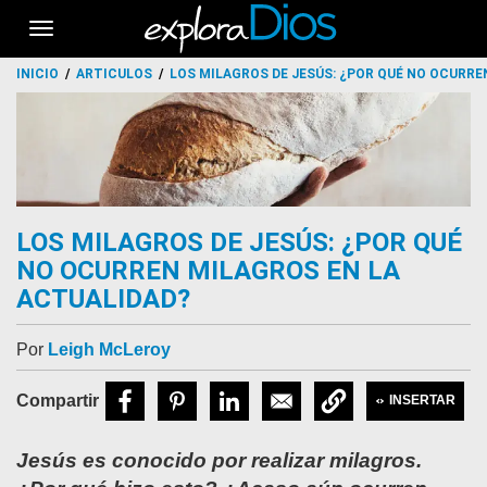
Toggle
navigation
INICIO
ARTICULOS
LOS MILAGROS DE JESÚS: ¿POR QUÉ NO OCURRE
LOS MILAGROS DE JESÚS: ¿POR QUÉ
NO OCURREN MILAGROS EN LA
ACTUALIDAD?
Por
Leigh McLeroy
INSERTAR
Jesús es conocido por realizar milagros.