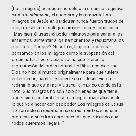
[Los milagros] conducen no sólo a la creencia cognitiva,
sino a la
adoración
, el asombro y la maravilla. Los
milagros de Jesús en particular nunca fueron trucos de
magia, diseñados sólo para impresionar y coaccionar. . .
. Más bien, él usaba el poder milagroso para sanar a los
enfermos, alimentar a los hambrientos y resucitar a los
muertos. ¿Por qué? Nosotros, la gente moderna
pensamos en los milagros como la suspensión del
orden natural, pero Jesús quería que fueran la
restauración del orden natural. La Biblia nos dice que
Dios no hizo al mundo originalmente para que tuviera
enfermedad, hambre y muerte en él. Jesús vino a
redimir lo que está mal y a sanar el mundo donde está
roto. Sus milagros no son sólo pruebas de que tiene
poder sino que también son anticipos maravillosos de
lo que va a hacer con ese poder. Los milagros de Jesús
no son sólo un desafío a nuestras mentes, sino una
promesa a nuestros corazones de que el mundo que
15
todos queremos llegará.