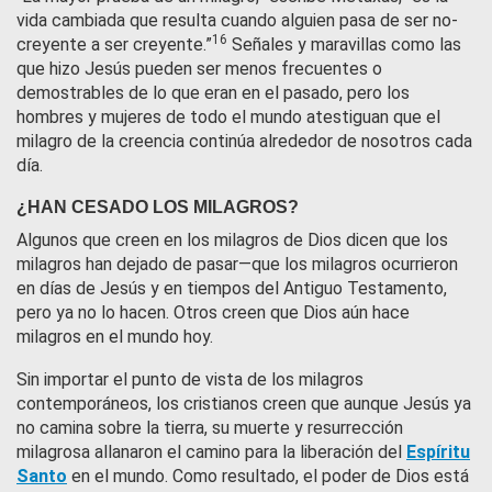
vida cambiada que resulta cuando alguien pasa de ser no-
16
creyente a ser creyente.”
Señales y maravillas como las
que hizo Jesús pueden ser menos frecuentes o
demostrables de lo que eran en el pasado, pero los
hombres y mujeres de todo el mundo atestiguan que el
milagro de la creencia continúa alrededor de nosotros cada
día.
¿HAN CESADO LOS MILAGROS?
Algunos que creen en los milagros de Dios dicen que los
milagros han dejado de pasar—que los milagros ocurrieron
en días de Jesús y en tiempos del Antiguo Testamento,
pero ya no lo hacen. Otros creen que Dios aún hace
milagros en el mundo hoy.
Sin importar el punto de vista de los milagros
contemporáneos, los cristianos creen que aunque Jesús ya
no camina sobre la tierra, su muerte y resurrección
milagrosa allanaron el camino para la liberación del
Espíritu
Santo
en el mundo. Como resultado, el poder de Dios está