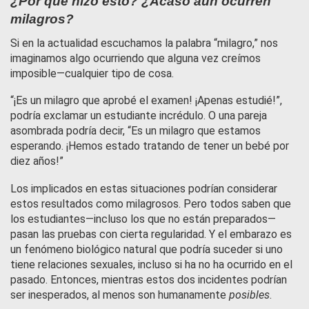
¿Por qué hizo esto? ¿Acaso aún ocurren
milagros?
Si en la actualidad escuchamos la palabra “milagro,” nos
imaginamos algo ocurriendo que alguna vez creímos
imposible—cualquier tipo de cosa.
“¡Es un milagro que aprobé el examen! ¡Apenas estudié!”,
podría exclamar un estudiante incrédulo. O una pareja
asombrada podría decir, “Es un milagro que estamos
esperando. ¡Hemos estado tratando de tener un bebé por
diez años!”
Los implicados en estas situaciones podrían considerar
estos resultados como milagrosos. Pero todos saben que
los estudiantes—incluso los que no están preparados—
pasan las pruebas con cierta regularidad. Y el embarazo es
un fenómeno biológico natural que podría suceder si uno
tiene relaciones sexuales, incluso si ha no ha ocurrido en el
pasado. Entonces, mientras estos dos incidentes podrían
ser inesperados, al menos son humanamente
posibles
.