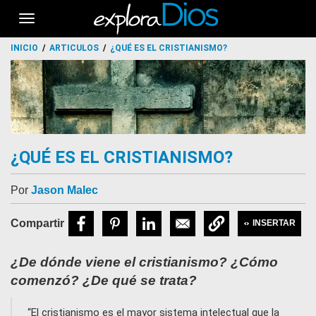
Toggle
navigation
INICIO
ARTICULOS
¿QUÉ ES EL CRISTIANISMO?
¿QUÉ ES EL CRISTIANISMO?
Por
Jason Malec
INSERTAR
¿De dónde viene el cristianismo? ¿Cómo
comenzó? ¿De qué se trata?
El cristianismo es el mayor sistema intelectual que la