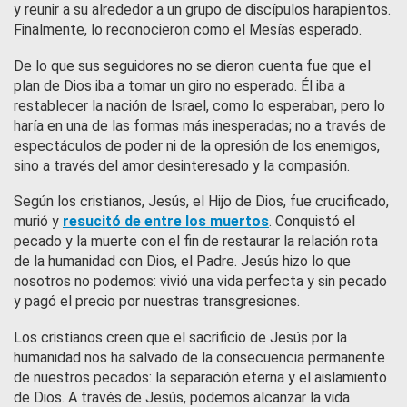
y reunir a su alrededor a un grupo de discípulos harapientos.
Finalmente, lo reconocieron como el Mesías esperado.
De lo que sus seguidores no se dieron cuenta fue que el
plan de Dios iba a tomar un giro no esperado. Él iba a
restablecer la nación de Israel, como lo esperaban, pero lo
haría en una de las formas más inesperadas; no a través de
espectáculos de poder ni de la opresión de los enemigos,
sino a través del amor desinteresado y la compasión.
Según los cristianos, Jesús, el Hijo de Dios, fue crucificado,
murió y
resucitó de entre los muertos
. Conquistó el
pecado y la muerte con el fin de restaurar la relación rota
de la humanidad con Dios, el Padre. Jesús hizo lo que
nosotros no podemos: vivió una vida perfecta y sin pecado
y pagó el precio por nuestras transgresiones.
Los cristianos creen que el sacrificio de Jesús por la
humanidad nos ha salvado de la consecuencia permanente
de nuestros pecados: la separación eterna y el aislamiento
de Dios. A través de Jesús, podemos alcanzar la vida