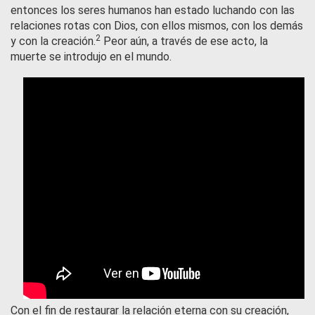
entonces los seres humanos han estado luchando con las
relaciones rotas con Dios, con ellos mismos, con los demás
2
y con la creación.
Peor aún, a través de ese acto, la
muerte se introdujo en el mundo.
Con el fin de restaurar la relación eterna con su creación,