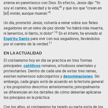
eterna en parentesco con Dios. En efecto, Jesús dijo: "Yo
8
soy el camino, la verdad y la vida,"
y que los que "crean en
9
[él] vivirán, aunque mueran.”
Un día, prometió Jesús, volvería a reinar sobre sus fieles
seguidores en un reino de paz donde "no habrá más muerte,
10
ni lamentos, ni llanto, ni dolor”.
En el ínterin, ha enviado al
Espíritu Santo
para vivir con sus seguidores, llevándolos
11
por el camino de la verdad.
EN LA ACTUALIDAD
El cristianismo hoy en día se practica en tres formas
principales:
católicos
romanos, ortodoxos orientales y
protestantes. Dentro de cada una de estas tres ramas,
existen numerosos subconjuntos y
denominaciones
. Sin
embargo, cada grupo está de acuerdo en la historia general
y los propósitos descritos anteriormente; principalmente
se diferencian en los detalles de cómo deberían aplicarse
los principios en la práctica.
Con los años, el cristianismo ha tenido su parte justa de los