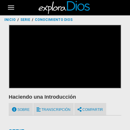
Toggle
navigation
INICIO
SERIE
CONOCIMIENTO DIOS
Haciendo una Introducción
SOBRE
TRANSCRIPCIÓN
COMPARTIR