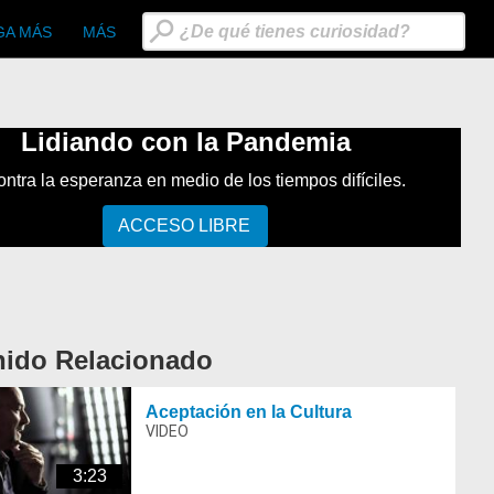
GA MÁS
MÁS
Lidiando con la Pandemia
ntra la esperanza en medio de los tiempos difíciles.
ACCESO LIBRE
nido Relacionado
Aceptación en la Cultura
3:23