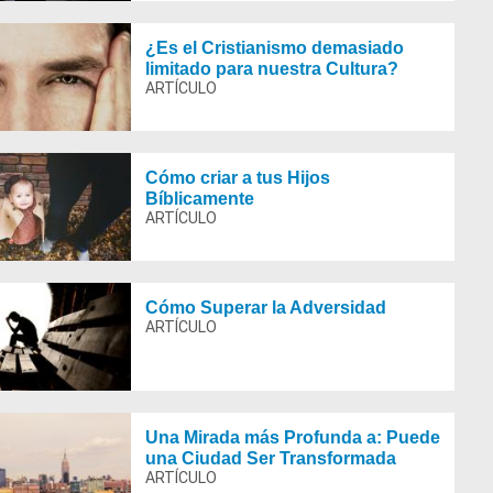
age
¿Es el Cristianismo demasiado
limitado para nuestra Cultura?
age
Cómo criar a tus Hijos
Bíblicamente
age
Cómo Superar la Adversidad
age
Una Mirada más Profunda a: Puede
una Ciudad Ser Transformada