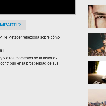
Article Im
MPARTIR
Article Im
Mike Metzger reflexiona sobre cómo
al
y y otros momentos de la historia?
contribuir en la prosperidad de sus
Article Im
Article Im