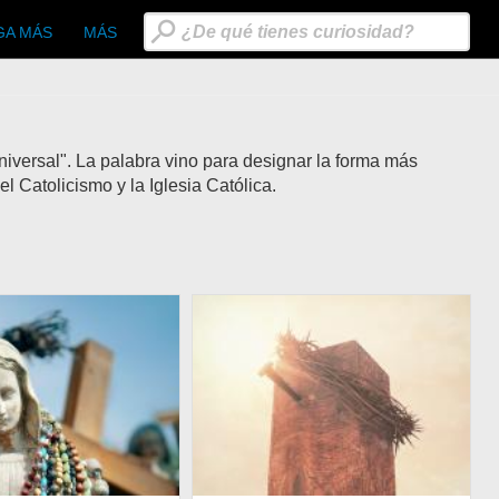
GA MÁS
MÁS
universal". La palabra vino para designar la forma más
 Catolicismo y la Iglesia Católica.