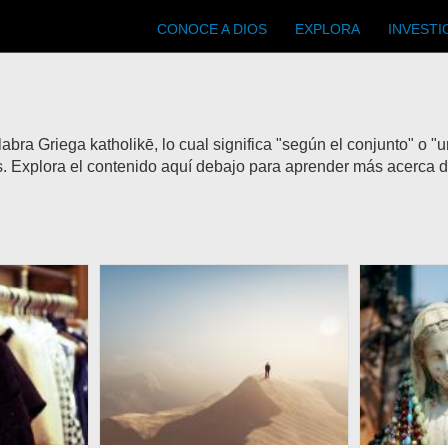
Main
CONOCE A DIOS
EXPLORA
INVESTI
navigation
abra Griega katholikē, lo cual significa "según el conjunto" o "
 Explora el contenido aquí debajo para aprender más acerca del