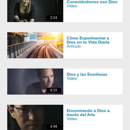
Conectándonos con Dios
Video
2:24
Cómo Experimentar a
Dios en tu Vida Diaria
Artículo
Dios y las Escrituras
Video
9:15
Encontrando a Dios a
través del Arte
Video
4:49