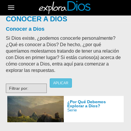
Toggle
navigation
CONOCER A DIOS
Conocer a Dios
Si Dios existe, ¿podemos conocerle personalmente?
¿Qué es conocer a Dios? De hecho, ¿por qué
querríamos molestarnos tratando de tener una relación
con Dios en primer lugar? Si estás curioso(a) acerca de
cómo conocer a Dios, entra aquí para comenzar a
explorar las respuestas.
APLICAR
Filtrar por:
¿Por Qué Debemos
Explorar a Dios?
Serie