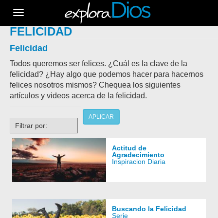
Toggle
navigation
FELICIDAD
Felicidad
Todos queremos ser felices. ¿Cuál es la clave de la
felicidad? ¿Hay algo que podemos hacer para hacernos
felices nosotros mismos? Chequea los siguientes
artículos y videos acerca de la felicidad.
APLICAR
Filtrar por:
Actitud de
Agradecimiento
Inspiracion Diaria
Buscando la Felicidad
Serie