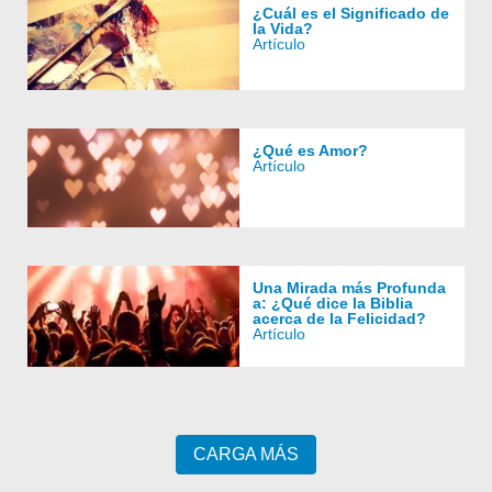
¿Cuál es el Significado de
la Vida?
Artículo
¿Qué es Amor?
Artículo
Una Mirada más Profunda
a: ¿Qué dice la Biblia
acerca de la Felicidad?
Artículo
CARGA MÁS